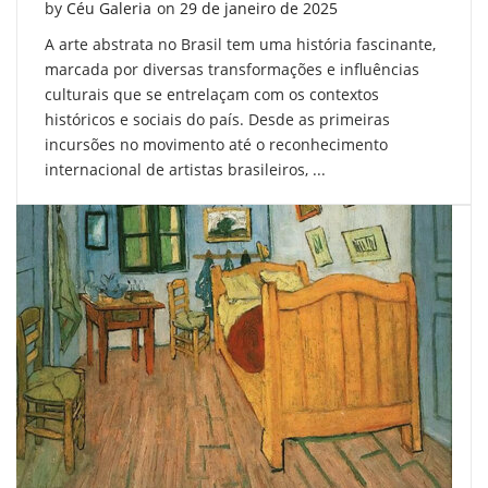
Posted on
by
Céu Galeria
on
29 de janeiro de 2025
A arte abstrata no Brasil tem uma história fascinante,
marcada por diversas transformações e influências
culturais que se entrelaçam com os contextos
históricos e sociais do país. Desde as primeiras
incursões no movimento até o reconhecimento
internacional de artistas brasileiros, ...