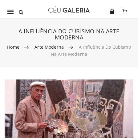
Mobile
navigation
A INFLUÊNCIA DO CUBISMO NA ARTE
MODERNA
Home
Arte Moderna
A Influência Do Cubismo
Na Arte Moderna
Skip to content