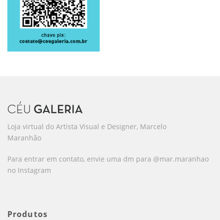
Loja virtual do Artista Visual e Designer, Marcelo
Maranhão
Para entrar em contato, envie uma dm para @mar.maranhao
no Instagram
Produtos