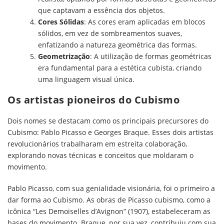
que captavam a essência dos objetos.
Cores Sólidas
: As cores eram aplicadas em blocos
sólidos, em vez de sombreamentos suaves,
enfatizando a natureza geométrica das formas.
Geometrização
: A utilização de formas geométricas
era fundamental para a estética cubista, criando
uma linguagem visual única.
Os artistas pioneiros do Cubismo
Dois nomes se destacam como os principais precursores do
Cubismo: Pablo Picasso e Georges Braque. Esses dois artistas
revolucionários trabalharam em estreita colaboração,
explorando novas técnicas e conceitos que moldaram o
movimento.
Pablo Picasso, com sua genialidade visionária, foi o primeiro a
dar forma ao Cubismo. As obras de Picasso cubismo, como a
icônica “Les Demoiselles d’Avignon” (1907), estabeleceram as
bases do movimento. Braque, por sua vez, contribuiu com sua