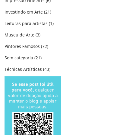
Impressão Fine Arts
(6)
Investindo em Arte
(21)
Leituras para artistas
(1)
Museu de Arte
(3)
Pintores Famosos
(72)
Sem categoria
(21)
Técnicas Artísticas
(43)