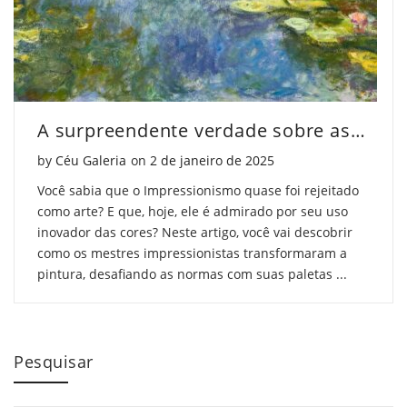
A surpreendente verdade sobre as cores em obras impressionistas
Posted on
by
Céu Galeria
on
2 de janeiro de 2025
Você sabia que o Impressionismo quase foi rejeitado
como arte? E que, hoje, ele é admirado por seu uso
inovador das cores? Neste artigo, você vai descobrir
como os mestres impressionistas transformaram a
pintura, desafiando as normas com suas paletas ...
Pesquisar