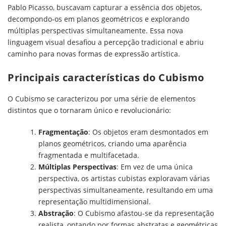
Pablo Picasso, buscavam capturar a essência dos objetos,
decompondo-os em planos geométricos e explorando
múltiplas perspectivas simultaneamente. Essa nova
linguagem visual desafiou a percepção tradicional e abriu
caminho para novas formas de expressão artística.
Principais características do Cubismo
O Cubismo se caracterizou por uma série de elementos
distintos que o tornaram único e revolucionário:
Fragmentação
: Os objetos eram desmontados em
planos geométricos, criando uma aparência
fragmentada e multifacetada.
Múltiplas Perspectivas
: Em vez de uma única
perspectiva, os artistas cubistas exploravam várias
perspectivas simultaneamente, resultando em uma
representação multidimensional.
Abstração
: O Cubismo afastou-se da representação
realista, optando por formas abstratas e geométricas