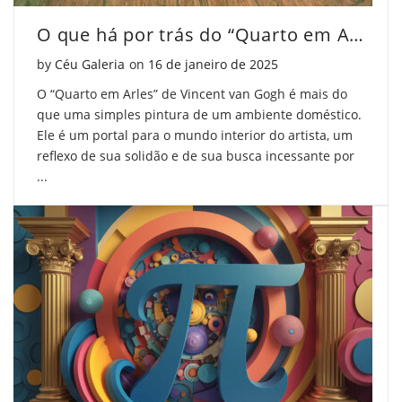
O que há por trás do “Quarto em Arles” de Van Gogh?
Posted on
by
Céu Galeria
on
16 de janeiro de 2025
O “Quarto em Arles” de Vincent van Gogh é mais do
que uma simples pintura de um ambiente doméstico.
Ele é um portal para o mundo interior do artista, um
reflexo de sua solidão e de sua busca incessante por
...