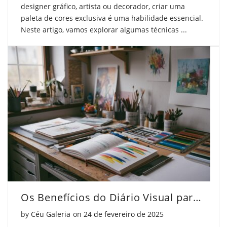
designer gráfico, artista ou decorador, criar uma
paleta de cores exclusiva é uma habilidade essencial.
Neste artigo, vamos explorar algumas técnicas ...
Os Benefícios do Diário Visual para Artistas
Posted on
by
Céu Galeria
on
24 de fevereiro de 2025