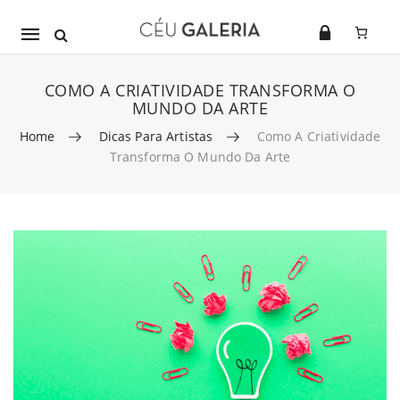
Mobile
navigation
COMO A CRIATIVIDADE TRANSFORMA O
MUNDO DA ARTE
Home
Dicas Para Artistas
Como A Criatividade
Transforma O Mundo Da Arte
Skip to content