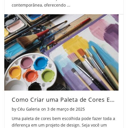
contemporânea, oferecendo ...
Como Criar uma Paleta de Cores Exclusiva
Posted on
by
Céu Galeria
on
3 de março de 2025
Uma paleta de cores bem escolhida pode fazer toda a
diferença em um projeto de design. Seja você um