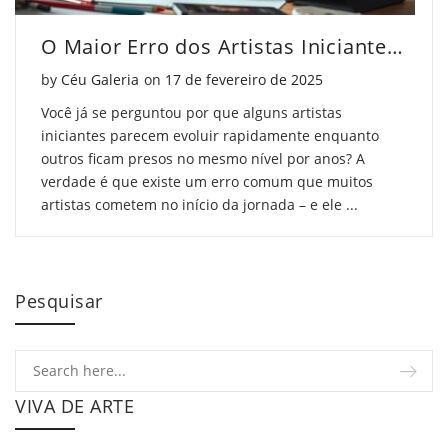
O Maior Erro dos Artistas Iniciantes (e Como Evitar)
Posted on
by
Céu Galeria
on
17 de fevereiro de 2025
Você já se perguntou por que alguns artistas
iniciantes parecem evoluir rapidamente enquanto
outros ficam presos no mesmo nível por anos? A
verdade é que existe um erro comum que muitos
artistas cometem no início da jornada – e ele ...
Pesquisar
VIVA DE ARTE