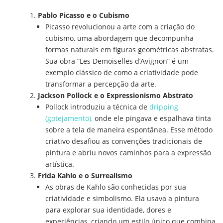
Pablo Picasso e o Cubismo
Picasso revolucionou a arte com a criação do
cubismo, uma abordagem que decompunha
formas naturais em figuras geométricas abstratas.
Sua obra “Les Demoiselles d’Avignon” é um
exemplo clássico de como a criatividade pode
transformar a percepção da arte.
Jackson Pollock e o Expressionismo Abstrato
Pollock introduziu a técnica de
dripping
(gotejamento),
onde ele pingava e espalhava tinta
sobre a tela de maneira espontânea. Esse método
criativo desafiou as convenções tradicionais de
pintura e abriu novos caminhos para a expressão
artística.
Frida Kahlo e o Surrealismo
As obras de Kahlo são conhecidas por sua
criatividade e simbolismo. Ela usava a pintura
para explorar sua identidade, dores e
experiências, criando um estilo único que combina