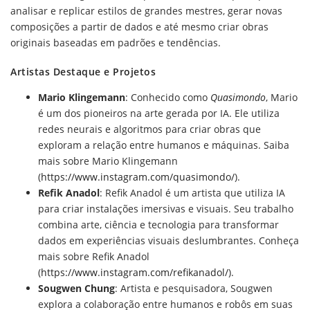
analisar e replicar estilos de grandes mestres, gerar novas
composições a partir de dados e até mesmo criar obras
originais baseadas em padrões e tendências.
Artistas Destaque e Projetos
Mario Klingemann
: Conhecido como
Quasimondo
, Mario
é um dos pioneiros na arte gerada por IA. Ele utiliza
redes neurais e algoritmos para criar obras que
exploram a relação entre humanos e máquinas. Saiba
mais sobre Mario Klingemann
(
https://www.instagram.com/quasimondo/
).
Refik Anadol
: Refik Anadol é um artista que utiliza IA
para criar instalações imersivas e visuais. Seu trabalho
combina arte, ciência e tecnologia para transformar
dados em experiências visuais deslumbrantes. Conheça
mais sobre Refik Anadol
(
https://www.instagram.com/refikanadol/
).
Sougwen Chung
: Artista e pesquisadora, Sougwen
explora a colaboração entre humanos e robôs em suas