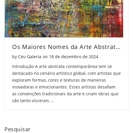
Os Maiores Nomes da Arte Abstrata Contemporânea
Posted on
by
Céu Galeria
on
18 de dezembro de 2024
Introdução A arte abstrata contemporânea tem se
destacado no cenário artístico global, com artistas que
exploram formas, cores e texturas de maneiras
inovadoras e emocionantes. Esses artistas desafiam
as convenções tradicionais da arte e criam obras que
são tanto viscerais ...
Pesquisar