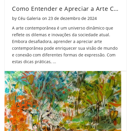
Como Entender e Apreciar a Arte Contemporânea
Posted on
by
Céu Galeria
on
23 de dezembro de 2024
A arte contemporânea é um universo dinâmico que
reflete os dilemas e inovações da sociedade atual.
Embora desafiadora, aprender a apreciar arte
contemporânea pode enriquecer sua visão de mundo
e conexão com diferentes formas de expressão. Com
estas dicas práticas, ...