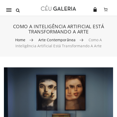
Mobile
navigation
COMO A INTELIGÊNCIA ARTIFICIAL ESTÁ
TRANSFORMANDO A ARTE
Home
Arte Contemporânea
Como A
Inteligência Artificial Está Transformando A Arte
Skip to content