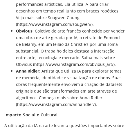
performances artísticas. Ela utiliza IA para criar
desenhos em tempo real junto com braços robóticos.
Veja mais sobre Sougwen Chung
(
https://www.instagram.com/sougwen/
).
Obvious
: Coletivo de arte francês conhecido por vender
uma obra de arte gerada por IA, o retrato de Edmond
de Belamy, em um leilão da Christie’s por uma soma
substancial. O trabalho deles destaca a interseção
entre arte, tecnologia e mercado. Saiba mais sobre
Obvious (
https://www.instagram.com/obvious_art/
).
Anna Ridler
: Artista que utiliza IA para explorar temas
de memória, identidade e visualização de dados. Suas
obras frequentemente envolvem a criação de datasets
originais que são transformados em arte através de
algoritmos. Conheça mais sobre Anna Ridler
(
https://www.instagram.com/annaridler/
).
Impacto Social e Cultural
A utilização da IA na arte levanta questões importantes sobre