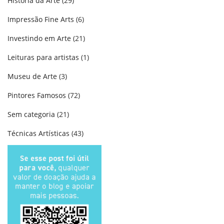
História da Arte
(29)
Impressão Fine Arts
(6)
Investindo em Arte
(21)
Leituras para artistas
(1)
Museu de Arte
(3)
Pintores Famosos
(72)
Sem categoria
(21)
Técnicas Artísticas
(43)