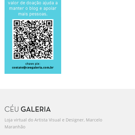
Loja virtual do Artista Visual e Designer, Marcelo
Maranhão