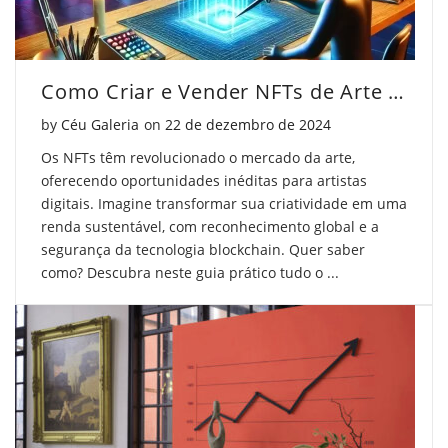
Como Criar e Vender NFTs de Arte Passo a Passo
Posted on
by
Céu Galeria
on
22 de dezembro de 2024
Os NFTs têm revolucionado o mercado da arte,
oferecendo oportunidades inéditas para artistas
digitais. Imagine transformar sua criatividade em uma
renda sustentável, com reconhecimento global e a
segurança da tecnologia blockchain. Quer saber
como? Descubra neste guia prático tudo o ...