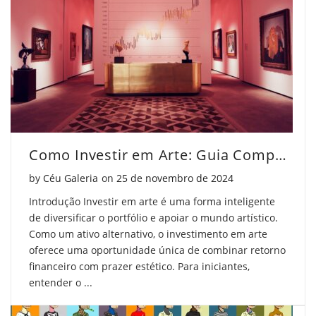
Como Investir em Arte: Guia Completo para Iniciantes
Posted on
by
Céu Galeria
on
25 de novembro de 2024
Introdução Investir em arte é uma forma inteligente
de diversificar o portfólio e apoiar o mundo artístico.
Como um ativo alternativo, o investimento em arte
oferece uma oportunidade única de combinar retorno
financeiro com prazer estético. Para iniciantes,
entender o ...