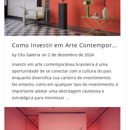
Como Investir em Arte Contemporânea Brasileira Com Segurança
Posted on
by
Céu Galeria
on
2 de dezembro de 2024
Investir em arte contemporânea brasileira é uma
oportunidade de se conectar com a cultura do país
enquanto diversifica sua carteira de investimentos.
No entanto, como em qualquer tipo de investimento, é
importante adotar uma abordagem cautelosa e
estratégica para minimizar ...