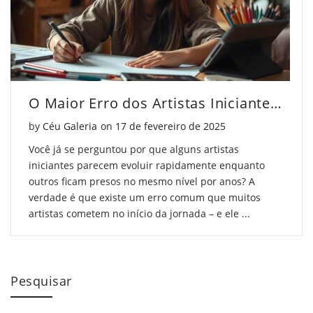
O Maior Erro dos Artistas Iniciantes (e Como Evitar)
Posted on
by
Céu Galeria
on
17 de fevereiro de 2025
Você já se perguntou por que alguns artistas
iniciantes parecem evoluir rapidamente enquanto
outros ficam presos no mesmo nível por anos? A
verdade é que existe um erro comum que muitos
artistas cometem no início da jornada – e ele ...
Pesquisar