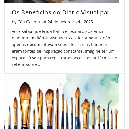
Os Benefícios do Diário Visual para Artistas
Posted on
by
Céu Galeria
on
24 de fevereiro de 2025
Você sabia que Frida Kahlo e Leonardo da Vinci
mantinham diários visuais? Essas ferramentas não
apenas documentavam suas ideias, mas também
eram fontes de inspiração constante. Imagine ter um
espaço só seu para registrar esboços, testar técnicas e
refletir sobre ...