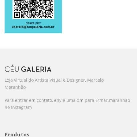
Loja virtual do Artista Visual e Designer, Marcelo
Maranhão
Para entrar em contato, envie uma dm para @mar.maranhao
no Instagram
Produtos