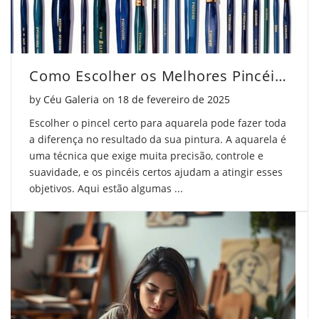
Como Escolher os Melhores Pincéis para Aquarela
Posted on
by
Céu Galeria
on
18 de fevereiro de 2025
Escolher o pincel certo para aquarela pode fazer toda
a diferença no resultado da sua pintura. A aquarela é
uma técnica que exige muita precisão, controle e
suavidade, e os pincéis certos ajudam a atingir esses
objetivos. Aqui estão algumas ...