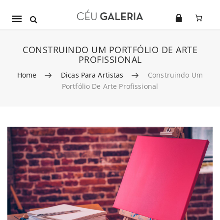
Mobile
navigation
CONSTRUINDO UM PORTFÓLIO DE ARTE
PROFISSIONAL
Home
Dicas Para Artistas
Construindo Um
Portfólio De Arte Profissional
Skip to content