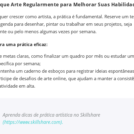
tique Arte Regularmente para Melhorar Suas Habilida
quer crescer como artista, a prática é fundamental. Reserve um t
genda para desenhar, pintar ou trabalhar em seus projetos, seja
nte ou pelo menos algumas vezes por semana.
ra uma prática eficaz:
ie metas claras, como finalizar um quadro por mês ou estudar um
pecífica por semana;
ntenha um caderno de esboços para registrar ideias espontâneas
ticipe de desafios de arte online, que ajudam a manter a consistê
atividade em alta.
Aprenda dicas de prática artística no Skillshare
(
https://www.skillshare.com
).