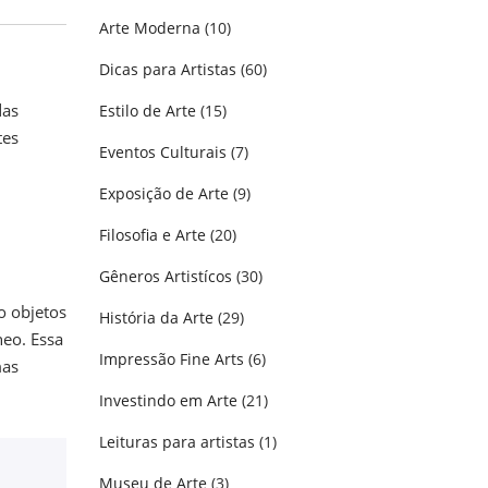
Arte Moderna
(10)
Dicas para Artistas
(60)
das
Estilo de Arte
(15)
tes
Eventos Culturais
(7)
Exposição de Arte
(9)
Filosofia e Arte
(20)
Gêneros Artistícos
(30)
o objetos
História da Arte
(29)
eo. Essa
Impressão Fine Arts
(6)
mas
Investindo em Arte
(21)
Leituras para artistas
(1)
Museu de Arte
(3)