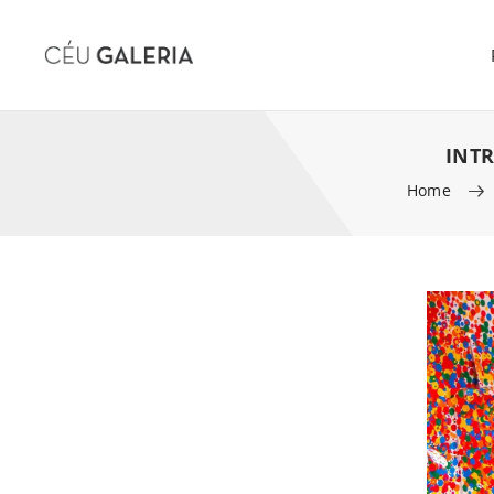
INT
Home
Skip to content