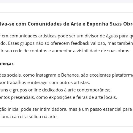
olva-se com Comunidades de Arte e Exponha Suas Obr
r em comunidades artísticas pode ser um divisor de águas para 
o. Esses grupos não só oferecem feedback valioso, mas tamb
ir sua rede de contatos e aumentar a visibilidade de suas obras.
meçar:
des sociais, como Instagram e Behance, são excelentes plataform
or trabalhos e interagir com outros artistas;
runs e grupos online dedicados à arte contemporânea;
ntos presenciais, como exposições e feiras de arte locais.
ção inicial pode ser intimidadora, mas é um passo essencial para
 uma carreira sólida na arte.