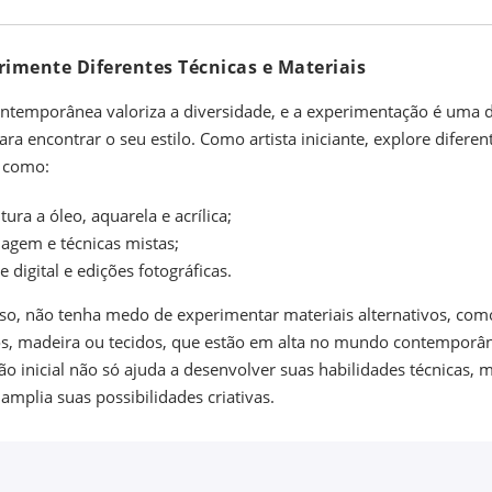
rimente Diferentes Técnicas e Materiais
ontemporânea valoriza a diversidade, e a experimentação é uma 
ra encontrar o seu estilo. Como artista iniciante, explore diferen
, como:
tura a óleo, aquarela e acrílica;
lagem e técnicas mistas;
e digital e edições fotográficas.
so, não tenha medo de experimentar materiais alternativos, com
os, madeira ou tecidos, que estão em alta no mundo contemporân
ão inicial não só ajuda a desenvolver suas habilidades técnicas, 
mplia suas possibilidades criativas.