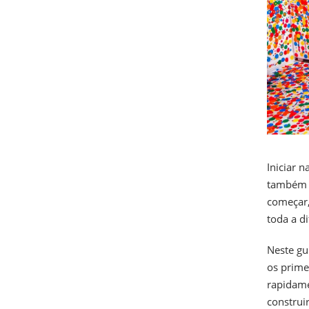
Iniciar 
também p
começar,
toda a di
Neste gu
os prime
rapidame
construir