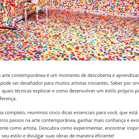
na arte contemporânea é um momento de descoberta e aprendiza
ode ser desafiador para muitos artistas iniciantes. Saber por on
 quais técnicas explorar e como desenvolver um estilo próprio p
ferença.
ia completo, reunimos cinco dicas essenciais para você, que est
iros passos na arte contemporânea, ganhar mais confiança e evol
nte como artista. Descubra como experimentar, encontrar inspir
 seu estilo e divulgar suas obras de maneira eficiente!