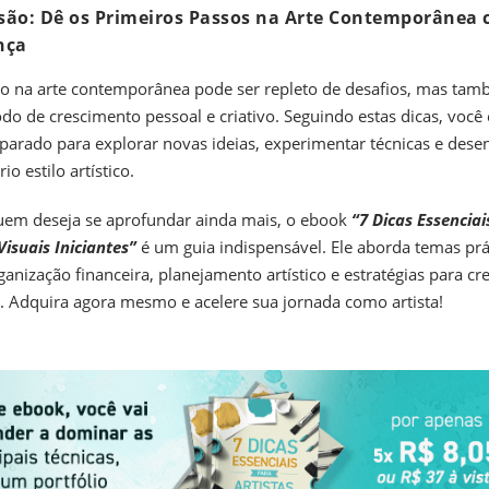
são: Dê os Primeiros Passos na Arte Contemporânea
nça
 na arte contemporânea pode ser repleto de desafios, mas tam
do de crescimento pessoal e criativo. Seguindo estas dicas, você 
parado para explorar novas ideias, experimentar técnicas e dese
io estilo artístico.
uem deseja se aprofundar ainda mais, o ebook
“7 Dicas Essenciai
Visuais Iniciantes”
é um guia indispensável. Ele aborda temas prá
anização financeira, planejamento artístico e estratégias para cr
 Adquira agora mesmo e acelere sua jornada como artista!