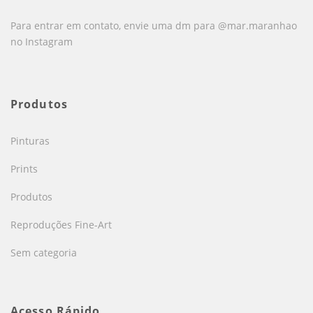
Para entrar em contato, envie uma dm para @mar.maranhao
no Instagram
Produtos
Pinturas
Prints
Produtos
Reproduções Fine-Art
Sem categoria
Acesso Rápido