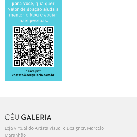
Loja virtual do Artista Visual e Designer, Marcelo
Maranhão