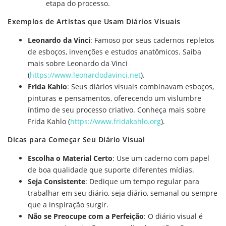
etapa do processo.
Exemplos de Artistas que Usam Diários Visuais
Leonardo da Vinci
: Famoso por seus cadernos repletos
de esboços, invenções e estudos anatômicos. Saiba
mais sobre Leonardo da Vinci
(
https://www.leonardodavinci.net
).
Frida Kahlo
: Seus diários visuais combinavam esboços,
pinturas e pensamentos, oferecendo um vislumbre
íntimo de seu processo criativo. Conheça mais sobre
Frida Kahlo (
https://www.fridakahlo.org
).
Dicas para Começar Seu Diário Visual
Escolha o Material Certo
: Use um caderno com papel
de boa qualidade que suporte diferentes mídias.
Seja Consistente
: Dedique um tempo regular para
trabalhar em seu diário, seja diário, semanal ou sempre
que a inspiração surgir.
Não se Preocupe com a Perfeição
: O diário visual é