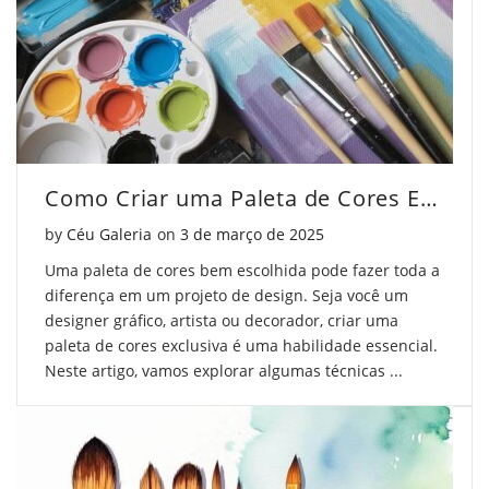
Como Criar uma Paleta de Cores Exclusiva
Posted on
by
Céu Galeria
on
3 de março de 2025
Uma paleta de cores bem escolhida pode fazer toda a
diferença em um projeto de design. Seja você um
designer gráfico, artista ou decorador, criar uma
paleta de cores exclusiva é uma habilidade essencial.
Neste artigo, vamos explorar algumas técnicas ...