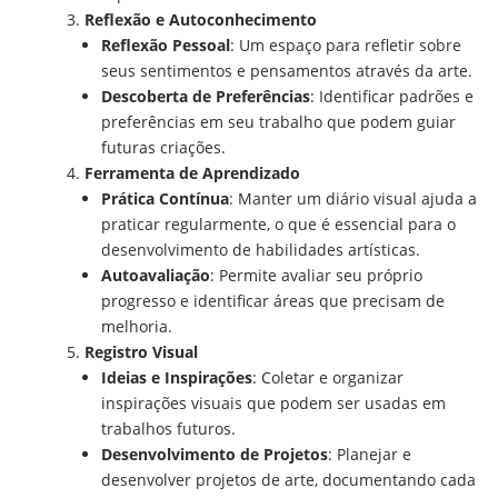
Reflexão e Autoconhecimento
Reflexão Pessoal
: Um espaço para refletir sobre
seus sentimentos e pensamentos através da arte.
Descoberta de Preferências
: Identificar padrões e
preferências em seu trabalho que podem guiar
futuras criações.
Ferramenta de Aprendizado
Prática Contínua
: Manter um diário visual ajuda a
praticar regularmente, o que é essencial para o
desenvolvimento de habilidades artísticas.
Autoavaliação
: Permite avaliar seu próprio
progresso e identificar áreas que precisam de
melhoria.
Registro Visual
Ideias e Inspirações
: Coletar e organizar
inspirações visuais que podem ser usadas em
trabalhos futuros.
Desenvolvimento de Projetos
: Planejar e
desenvolver projetos de arte, documentando cada