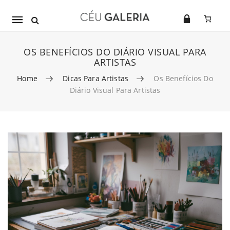
Mobile
navigation
OS BENEFÍCIOS DO DIÁRIO VISUAL PARA
ARTISTAS
Home
Dicas Para Artistas
Os Benefícios Do
Diário Visual Para Artistas
Skip to content