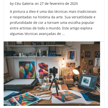
Posted on
by
Céu Galeria
on
27 de fevereiro de 2025
A pintura a óleo é uma das técnicas mais tradicionais
e respeitadas na história da arte. Sua versatilidade e
profundidade de cor a tornam uma escolha popular
entre artistas de todo o mundo. Este artigo explora
algumas técnicas avançadas de ...