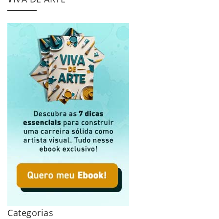
Categorias