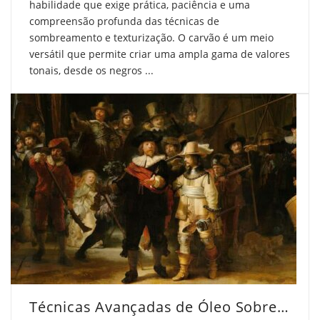
habilidade que exige prática, paciência e uma
compreensão profunda das técnicas de
sombreamento e texturização. O carvão é um meio
versátil que permite criar uma ampla gama de valores
tonais, desde os negros ...
Técnicas Avançadas de Óleo Sobre Tela para Artistas