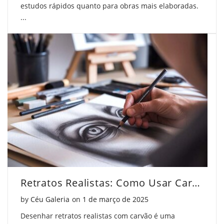
estudos rápidos quanto para obras mais elaboradas.
...
Retratos Realistas: Como Usar Carvão de Forma Profissional
Posted on
by
Céu Galeria
on
1 de março de 2025
Desenhar retratos realistas com carvão é uma