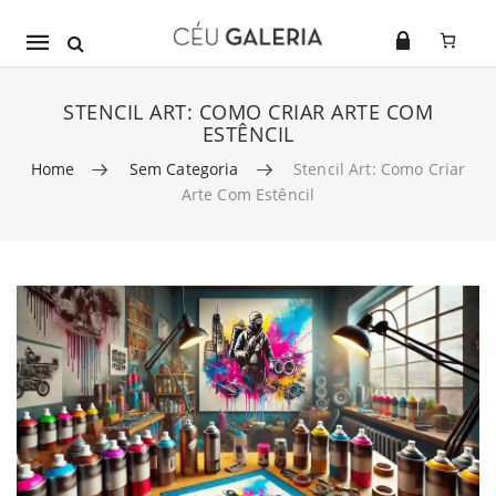
Mobile
navigation
STENCIL ART: COMO CRIAR ARTE COM
ESTÊNCIL
Home
Sem Categoria
Stencil Art: Como Criar
Arte Com Estêncil
Skip to content