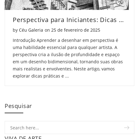
Perspectiva para Iniciantes: Dicas que Funcionam
Posted on
by
Céu Galeria
on
25 de fevereiro de 2025
Introdução Aprender a desenhar em perspectiva é
uma habilidade essencial para qualquer artista. A
perspectiva cria a ilusão de profundidade e espaço
em um desenho bidimensional, tornando suas obras
mais realistas e envolventes. Neste artigo, vamos
explorar dicas práticas e ...
Pesquisar
VIVA DE ARTE