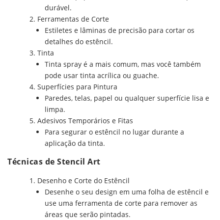
durável.
Ferramentas de Corte
Estiletes e lâminas de precisão para cortar os
detalhes do estêncil.
Tinta
Tinta spray é a mais comum, mas você também
pode usar tinta acrílica ou guache.
Superfícies para Pintura
Paredes, telas, papel ou qualquer superfície lisa e
limpa.
Adesivos Temporários e Fitas
Para segurar o estêncil no lugar durante a
aplicação da tinta.
Técnicas de Stencil Art
Desenho e Corte do Estêncil
Desenhe o seu design em uma folha de estêncil e
use uma ferramenta de corte para remover as
áreas que serão pintadas.