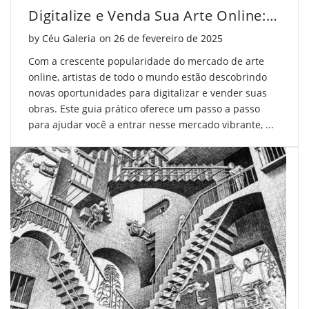
Digitalize e Venda Sua Arte Online: Guia Prático
Posted on
by
Céu Galeria
on
26 de fevereiro de 2025
Com a crescente popularidade do mercado de arte
online, artistas de todo o mundo estão descobrindo
novas oportunidades para digitalizar e vender suas
obras. Este guia prático oferece um passo a passo
para ajudar você a entrar nesse mercado vibrante, ...