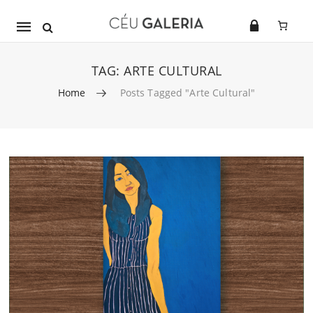
Mobile
navigation
TAG:
ARTE CULTURAL
Home
Posts Tagged "arte Cultural"
Skip to content