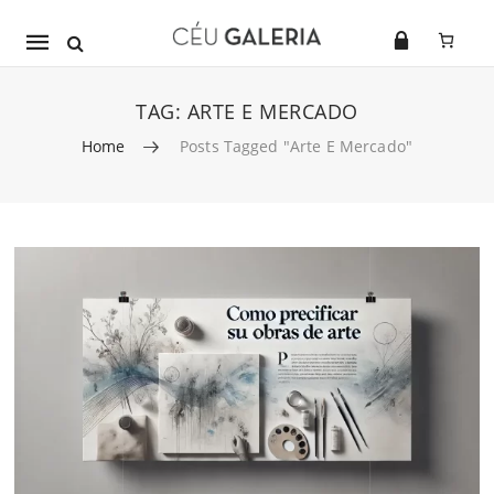
Mobile
navigation
TAG:
ARTE E MERCADO
Home
Posts Tagged "arte E Mercado"
Skip to content