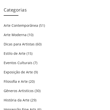
Categorias
Arte Contemporânea
(51)
Arte Moderna
(10)
Dicas para Artistas
(60)
Estilo de Arte
(15)
Eventos Culturais
(7)
Exposição de Arte
(9)
Filosofia e Arte
(20)
Gêneros Artistícos
(30)
História da Arte
(29)
Impressão Fine Arts
(6)