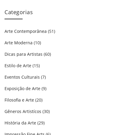
Categorias
Arte Contemporânea
(51)
Arte Moderna
(10)
Dicas para Artistas
(60)
Estilo de Arte
(15)
Eventos Culturais
(7)
Exposição de Arte
(9)
Filosofia e Arte
(20)
Gêneros Artistícos
(30)
História da Arte
(29)
Impressão Fine Arts
(6)