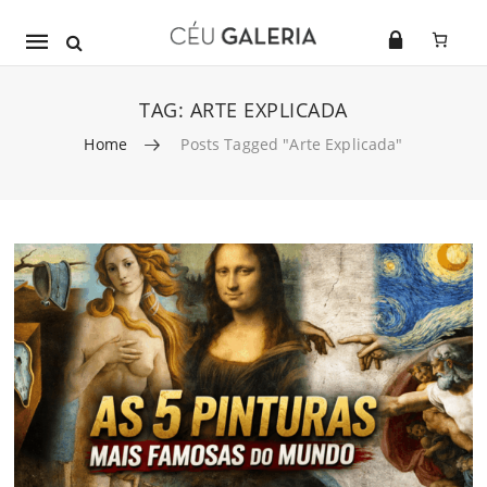
Mobile
navigation
TAG:
ARTE EXPLICADA
Home
Posts Tagged "arte Explicada"
Skip to content