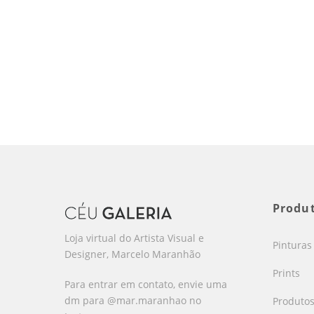
Produ
Loja virtual do Artista Visual e
Pinturas
Designer, Marcelo Maranhão
Prints
Para entrar em contato, envie uma
dm para @mar.maranhao no
Produto