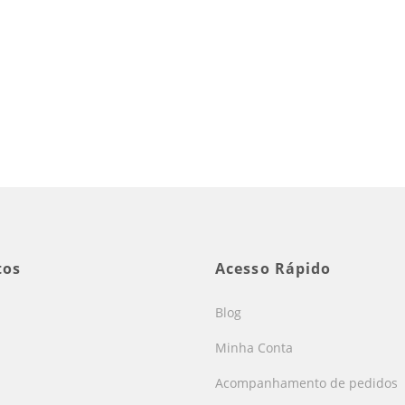
tos
Acesso Rápido
Blog
Minha Conta
Acompanhamento de pedidos
s