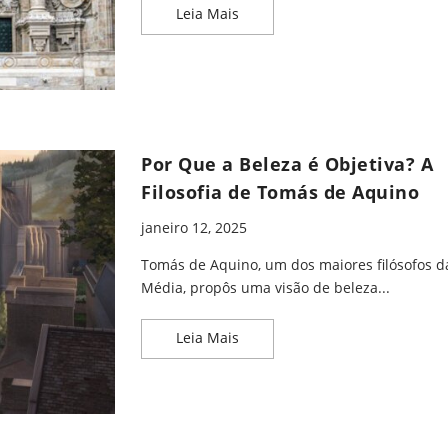
Estética Medieval: O Legado d
Leia Mais
Por Que a Beleza é Objetiva? A
Filosofia de Tomás de Aquino
janeiro 12, 2025
Tomás de Aquino, um dos maiores filósofos d
Média, propôs uma visão de beleza...
Por Que a Beleza é Objetiva? A
Leia Mais