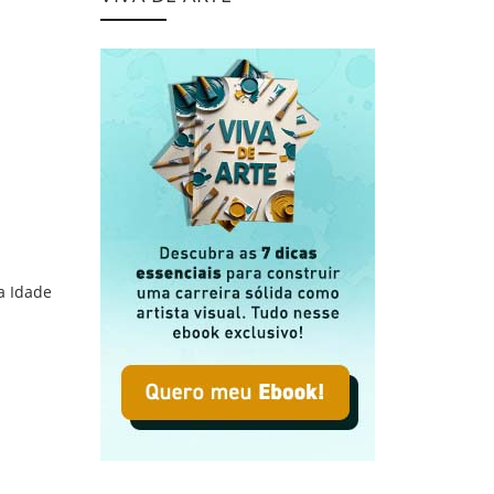
e Tomás de Aquino
a Idade
 Filosofia de Tomás de Aquino