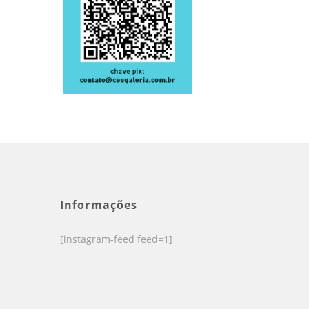
Informações
[instagram-feed feed=1]