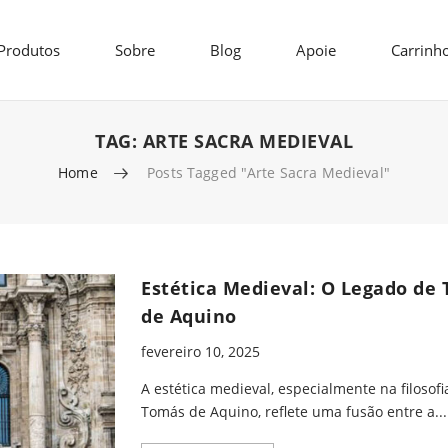
Produtos
Sobre
Blog
Apoie
Carrinh
TAG:
ARTE SACRA MEDIEVAL
Home
Posts Tagged "arte Sacra Medieval"
Estética Medieval: O Legado de
de Aquino
fevereiro 10, 2025
A estética medieval, especialmente na filosofi
Tomás de Aquino, reflete uma fusão entre a...