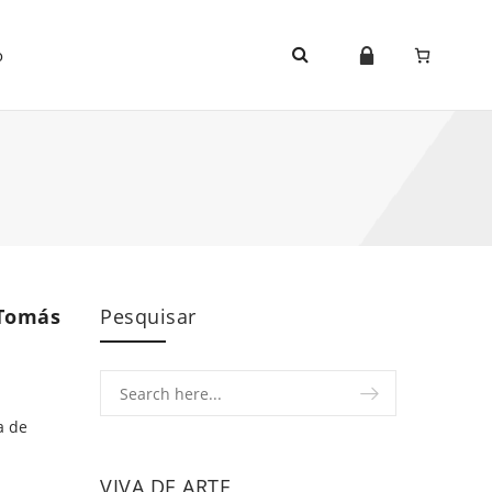
o
 Tomás
Pesquisar
a de
VIVA DE ARTE