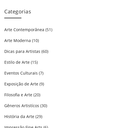
Categorias
Arte Contemporânea
(51)
Arte Moderna
(10)
Dicas para Artistas
(60)
Estilo de Arte
(15)
Eventos Culturais
(7)
Exposição de Arte
(9)
Filosofia e Arte
(20)
Gêneros Artistícos
(30)
História da Arte
(29)
Impressão Fine Arts
(6)