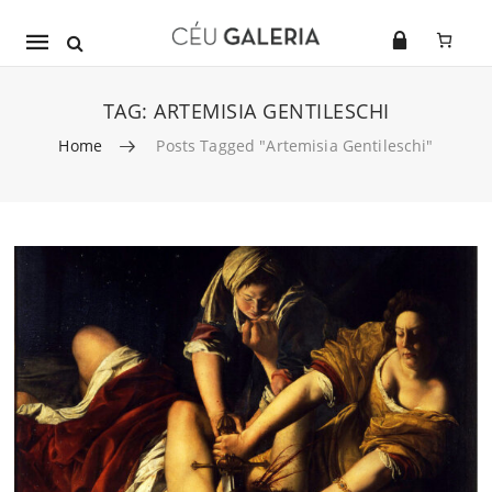
Mobile
navigation
TAG:
ARTEMISIA GENTILESCHI
Home
Posts Tagged "Artemisia Gentileschi"
Skip to content