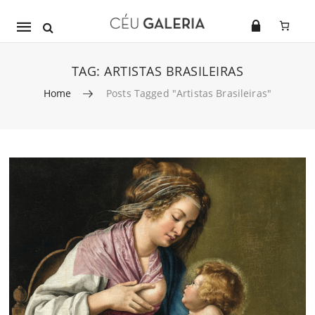
Mobile
navigation
TAG:
ARTISTAS BRASILEIRAS
Home
Posts Tagged "artistas Brasileiras"
Skip to content