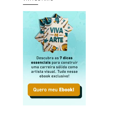
nhecidos Que Você Deve Conhecer