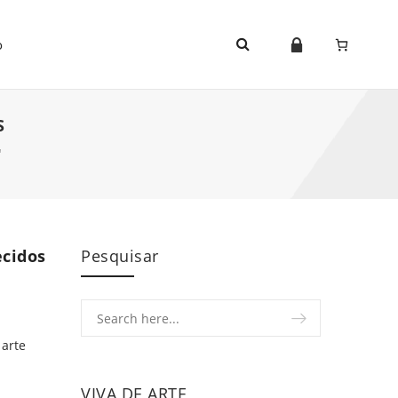
o
S
"
ecidos
Pesquisar
arte
VIVA DE ARTE