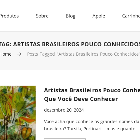
Produtos
Sobre
Blog
Apoie
Carrinh
TAG:
ARTISTAS BRASILEIROS POUCO CONHECIDO
Home
Posts Tagged "artistas Brasileiros Pouco Conhecidos
Artistas Brasileiros Pouco Conh
Que Você Deve Conhecer
dezembro 20, 2024
Você acha que conhece os grandes nomes da 
brasileira? Tarsila, Portinari... mas e quanto...