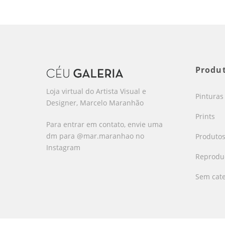
Produ
Loja virtual do Artista Visual e
Pinturas
Designer, Marcelo Maranhão
Prints
Para entrar em contato, envie uma
dm para @mar.maranhao no
Produto
Instagram
Reproduç
Sem cate