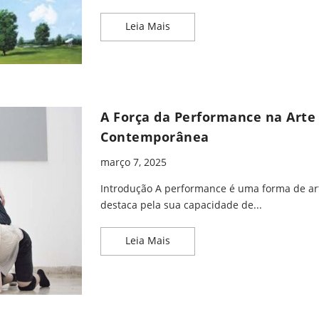
Nova Geração do Surrealismo: 
Leia Mais
A Força da Performance na Arte
Contemporânea
março 7, 2025
Introdução A performance é uma forma de ar
destaca pela sua capacidade de...
A Força da Performance na Ar
Leia Mais