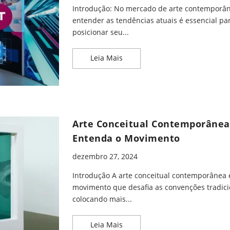
Introdução: No mercado de arte contemporân
entender as tendências atuais é essencial pa
posicionar seu...
Como Pesquisar Tendências e
Leia Mais
Arte Conceitual Contemporânea
Entenda o Movimento
dezembro 27, 2024
Introdução A arte conceitual contemporânea
movimento que desafia as convenções tradici
colocando mais...
Arte Conceitual Contemporâne
Leia Mais