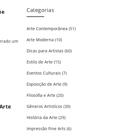
Categorias
ue
Arte Contemporânea
(51)
Arte Moderna
(10)
gerado um
Dicas para Artistas
(60)
Estilo de Arte
(15)
 que Unem Tradição e Inovação
Eventos Culturais
(7)
Exposição de Arte
(9)
Filosofia e Arte
(20)
Arte
Gêneros Artistícos
(30)
História da Arte
(29)
Impressão Fine Arts
(6)