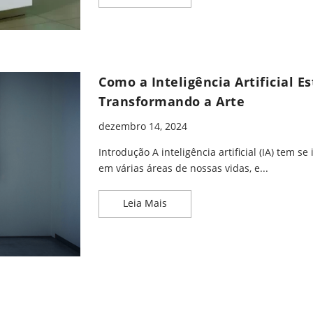
Como a Inteligência Artificial Es
Transformando a Arte
dezembro 14, 2024
Introdução A inteligência artificial (IA) tem se 
em várias áreas de nossas vidas, e...
Como a Inteligência Artificial 
Leia Mais