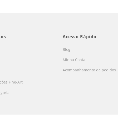
tos
Acesso Rápido
Blog
Minha Conta
Acompanhamento de pedidos
s
ões Fine-Art
goria