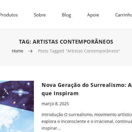
Produtos
Sobre
Blog
Apoie
Carrinh
TAG:
ARTISTAS CONTEMPORÂNEOS
Home
Posts Tagged "artistas Contemporâneos"
Nova Geração do Surrealismo: A
que Inspiram
março 8, 2025
Introdução O surrealismo, movimento artísti
explora o inconsciente e o irracional, continu
inspirar...