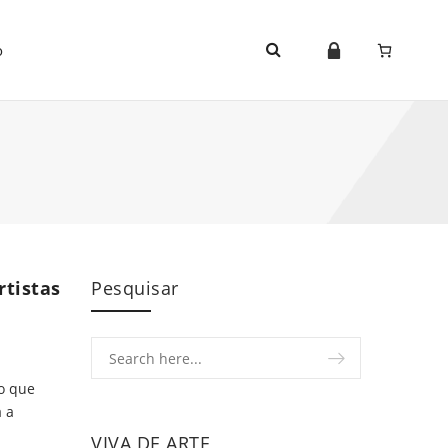
o
rtistas
Pesquisar
co que
a a
VIVA DE ARTE