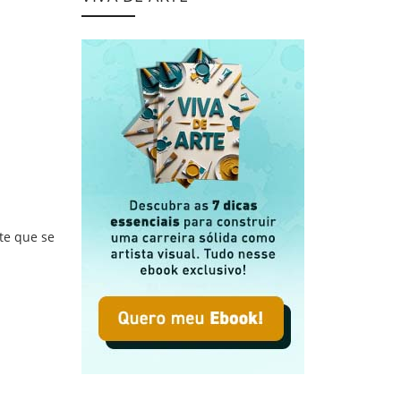
Artistas que Inspiram
te que se
te Contemporânea