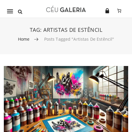
Mobile
navigation
TAG:
ARTISTAS DE ESTÊNCIL
Home
Posts Tagged "artistas De Estêncil"
Skip to content