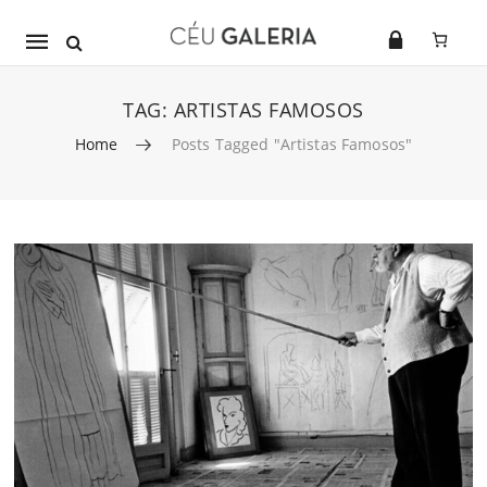
Mobile
navigation
TAG:
ARTISTAS FAMOSOS
Home
Posts Tagged "artistas Famosos"
Skip to content