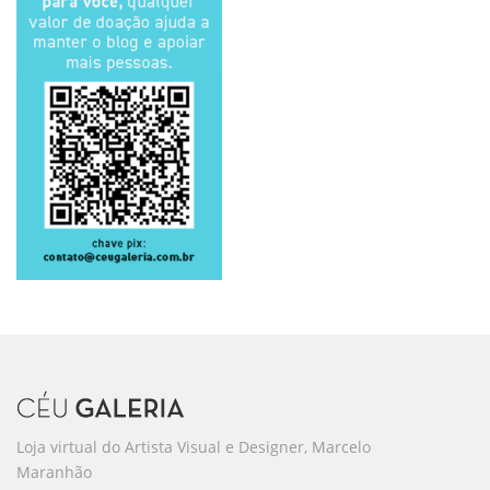
Loja virtual do Artista Visual e Designer, Marcelo
Maranhão