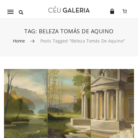
Mobile
navigation
TAG:
BELEZA TOMÁS DE AQUINO
Home
Posts Tagged "beleza Tomás De Aquino"
Skip to content