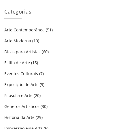
Categorias
Arte Contemporânea
(51)
Arte Moderna
(10)
Dicas para Artistas
(60)
Estilo de Arte
(15)
Eventos Culturais
(7)
Exposição de Arte
(9)
Filosofia e Arte
(20)
Gêneros Artistícos
(30)
História da Arte
(29)
Impressão Fine Arts
(6)