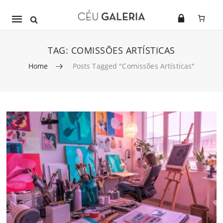
Mobile
navigation
TAG:
COMISSÕES ARTÍSTICAS
Home
Posts Tagged "Comissões Artísticas"
Skip to content