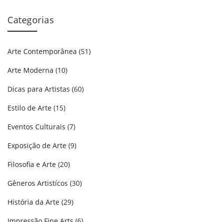
Categorias
Arte Contemporânea
(51)
Arte Moderna
(10)
Dicas para Artistas
(60)
Estilo de Arte
(15)
Eventos Culturais
(7)
Exposição de Arte
(9)
Filosofia e Arte
(20)
Gêneros Artistícos
(30)
História da Arte
(29)
Impressão Fine Arts
(6)