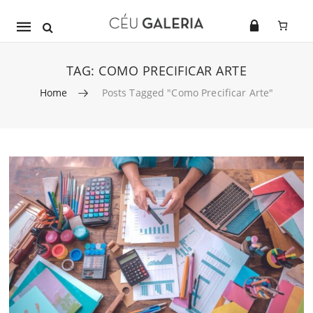
Mobile
navigation
TAG:
COMO PRECIFICAR ARTE
Home
Posts Tagged "como Precificar Arte"
Skip to content