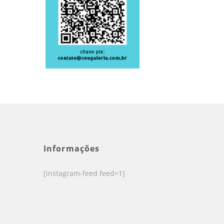
Informações
[instagram-feed feed=1]