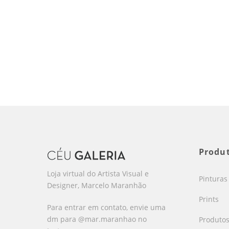
Produ
Loja virtual do Artista Visual e
Pinturas
Designer, Marcelo Maranhão
Prints
Para entrar em contato, envie uma
dm para @mar.maranhao no
Produto