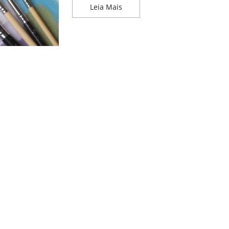
Como Criar uma Paleta de Core
Leia Mais