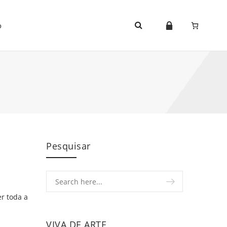
o
Pesquisar
r toda a
VIVA DE ARTE