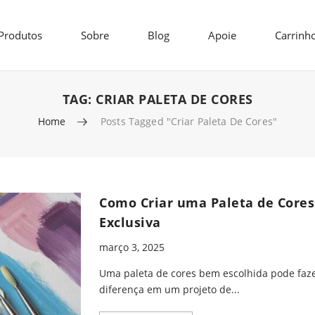
Produtos
Sobre
Blog
Apoie
Carrinh
TAG:
CRIAR PALETA DE CORES
Home
Posts Tagged "criar Paleta De Cores"
Como Criar uma Paleta de Cores
Exclusiva
março 3, 2025
Uma paleta de cores bem escolhida pode faze
diferença em um projeto de...