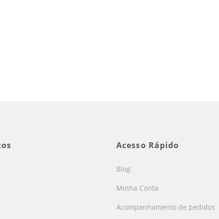
tos
Acesso Rápido
Blog
Minha Conta
Acompanhamento de pedidos
s