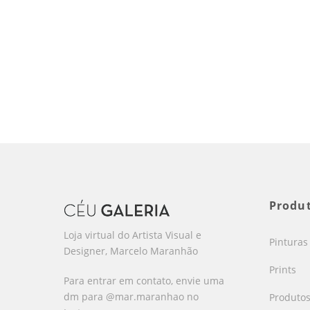
Produ
Loja virtual do Artista Visual e
Pinturas
Designer, Marcelo Maranhão
Prints
Para entrar em contato, envie uma
dm para @mar.maranhao no
Produto