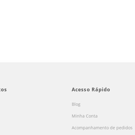
tos
Acesso Rápido
Blog
Minha Conta
Acompanhamento de pedidos
s