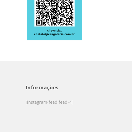
Informações
[instagram-feed feed=1]