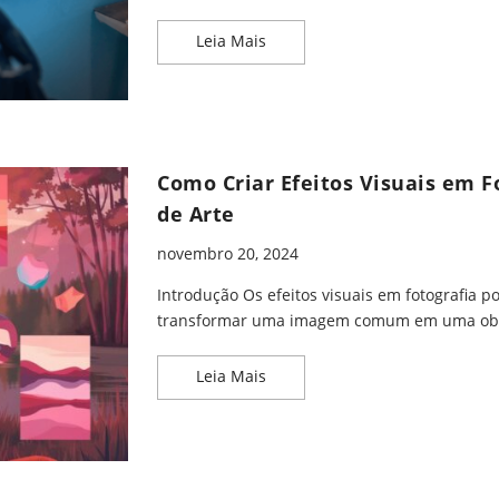
A Fotografia Digital e Suas Poss
Leia Mais
Como Criar Efeitos Visuais em F
de Arte
novembro 20, 2024
Introdução Os efeitos visuais em fotografia 
transformar uma imagem comum em uma obr
Como Criar Efeitos Visuais em 
Leia Mais