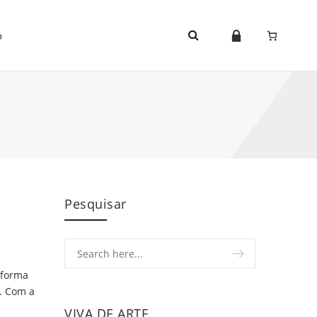
o
Pesquisar
 forma
. Com a
VIVA DE ARTE