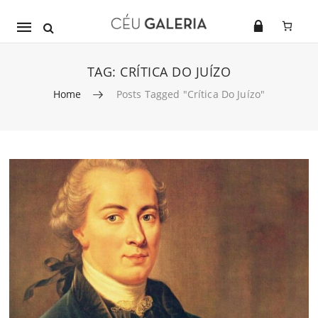
Mobile
navigation
TAG:
CRÍTICA DO JUÍZO
Home
Posts Tagged "Crítica Do Juízo"
Skip to content