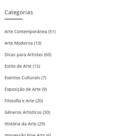
Categorias
Arte Contemporânea
(51)
Arte Moderna
(10)
Dicas para Artistas
(60)
Estilo de Arte
(15)
Eventos Culturais
(7)
Exposição de Arte
(9)
Filosofia e Arte
(20)
Gêneros Artistícos
(30)
História da Arte
(29)
Impressão Fine Arts
(6)