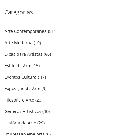
Categorias
Arte Contemporânea
(51)
Arte Moderna
(10)
Dicas para Artistas
(60)
Estilo de Arte
(15)
Eventos Culturais
(7)
Exposição de Arte
(9)
Filosofia e Arte
(20)
Gêneros Artistícos
(30)
História da Arte
(29)
Impressão Fine Arts
(6)