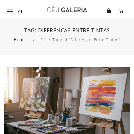
Mobile
navigation
TAG:
DIFERENÇAS ENTRE TINTAS
Home
Posts Tagged "diferenças Entre Tintas"
Skip to content