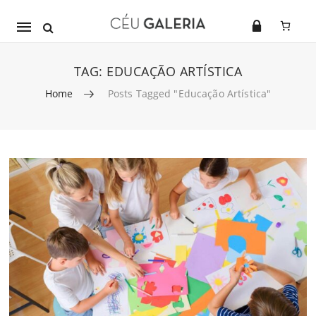
Mobile
navigation
TAG:
EDUCAÇÃO ARTÍSTICA
Home
Posts Tagged "educação Artística"
Skip to content