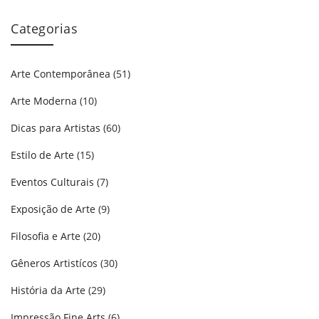
Categorias
Arte Contemporânea
(51)
Arte Moderna
(10)
Dicas para Artistas
(60)
Estilo de Arte
(15)
Eventos Culturais
(7)
Exposição de Arte
(9)
Filosofia e Arte
(20)
Gêneros Artistícos
(30)
História da Arte
(29)
Impressão Fine Arts
(6)