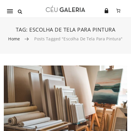
Mobile
navigation
TAG:
ESCOLHA DE TELA PARA PINTURA
Home
Posts Tagged "escolha De Tela Para Pintura"
Skip to content