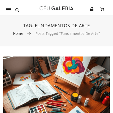
Mobile
navigation
TAG:
FUNDAMENTOS DE ARTE
Home
Posts Tagged "fundamentos De Arte"
Skip to content