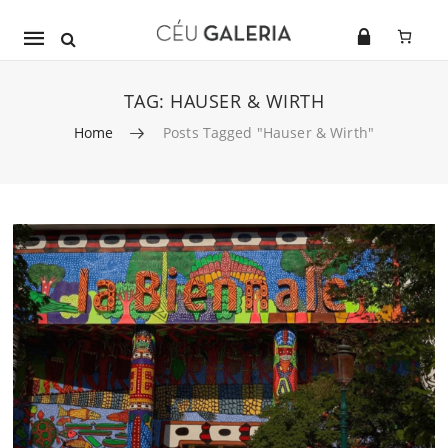
Mobile
navigation
TAG:
HAUSER & WIRTH
Home
Posts Tagged "Hauser & Wirth"
Skip to content