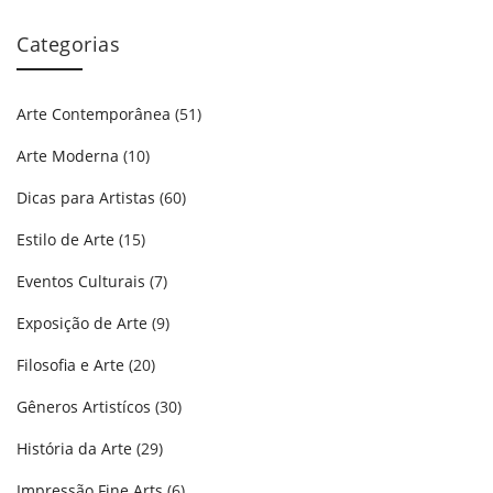
Categorias
Arte Contemporânea
(51)
Arte Moderna
(10)
Dicas para Artistas
(60)
Estilo de Arte
(15)
Eventos Culturais
(7)
Exposição de Arte
(9)
Filosofia e Arte
(20)
Gêneros Artistícos
(30)
História da Arte
(29)
Impressão Fine Arts
(6)