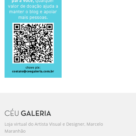
Loja virtual do Artista Visual e Designer, Marcelo
Maranhão