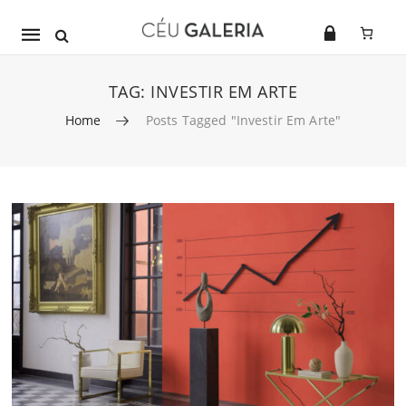
Mobile
navigation
TAG:
INVESTIR EM ARTE
Home
Posts Tagged "investir Em Arte"
Skip to content