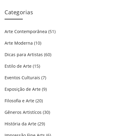
Categorias
Arte Contemporânea
(51)
Arte Moderna
(10)
Dicas para Artistas
(60)
Estilo de Arte
(15)
Eventos Culturais
(7)
Exposição de Arte
(9)
Filosofia e Arte
(20)
Gêneros Artistícos
(30)
História da Arte
(29)
Impressão Fine Arts
(6)