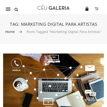
Mobile
navigation
TAG:
MARKETING DIGITAL PARA ARTISTAS
Home
Posts Tagged "marketing Digital Para Artistas"
Skip to content