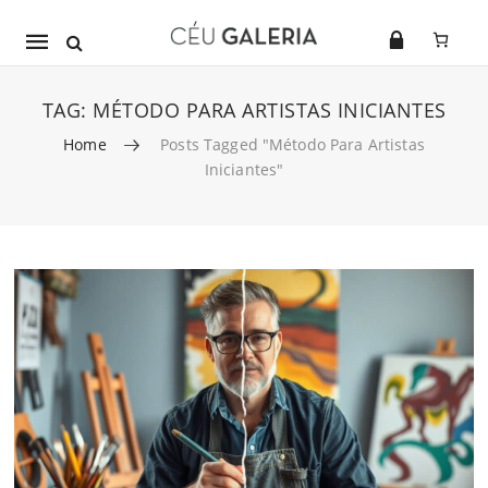
Mobile
navigation
TAG:
MÉTODO PARA ARTISTAS INICIANTES
Home
Posts Tagged "método Para Artistas
Iniciantes"
Skip to content