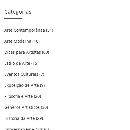
Categorias
Arte Contemporânea
(51)
Arte Moderna
(10)
Dicas para Artistas
(60)
Estilo de Arte
(15)
Eventos Culturais
(7)
Exposição de Arte
(9)
Filosofia e Arte
(20)
Gêneros Artistícos
(30)
História da Arte
(29)
Impressão Fine Arts
(6)