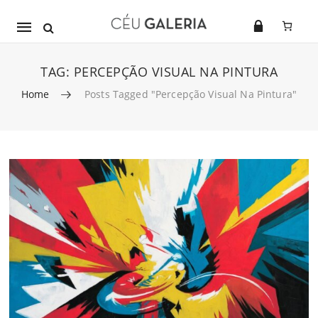
Mobile
navigation
TAG:
PERCEPÇÃO VISUAL NA PINTURA
Home
Posts Tagged "percepção Visual Na Pintura"
Skip to content