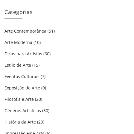
Categorias
Arte Contemporânea
(51)
Arte Moderna
(10)
Dicas para Artistas
(60)
Estilo de Arte
(15)
Eventos Culturais
(7)
Exposição de Arte
(9)
Filosofia e Arte
(20)
Gêneros Artistícos
(30)
História da Arte
(29)
Impressão Fine Arts
(6)