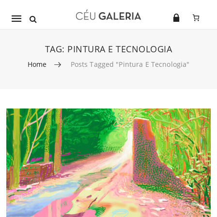
Mobile
navigation
TAG:
PINTURA E TECNOLOGIA
Home
Posts Tagged "pintura E Tecnologia"
Skip to content