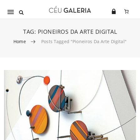
Mobile
navigation
TAG:
PIONEIROS DA ARTE DIGITAL
Home
Posts Tagged "pioneiros Da Arte Digital"
Skip to content