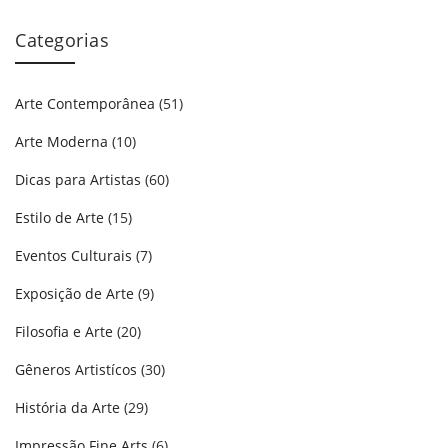
Categorias
Arte Contemporânea
(51)
Arte Moderna
(10)
Dicas para Artistas
(60)
Estilo de Arte
(15)
Eventos Culturais
(7)
Exposição de Arte
(9)
Filosofia e Arte
(20)
Gêneros Artistícos
(30)
História da Arte
(29)
Impressão Fine Arts
(6)