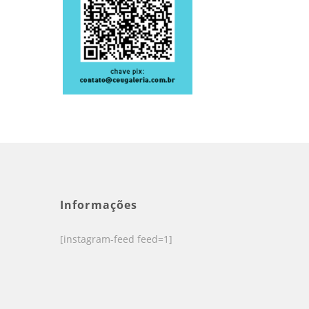
Informações
[instagram-feed feed=1]