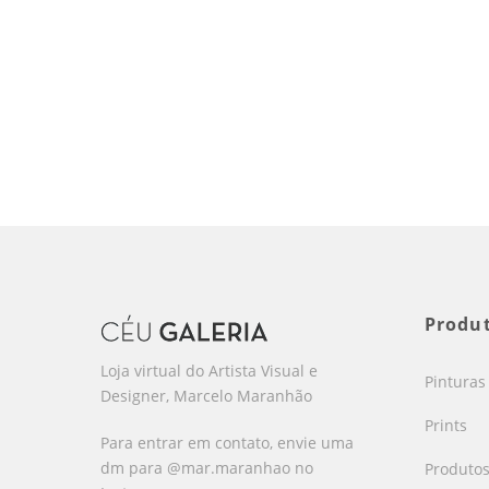
Produ
Loja virtual do Artista Visual e
Pinturas
Designer, Marcelo Maranhão
Prints
Para entrar em contato, envie uma
dm para @mar.maranhao no
Produto