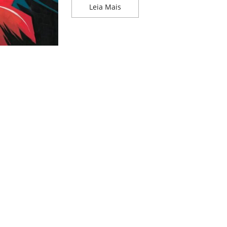
Percepção Visual na Pintura: D
Leia Mais