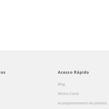
tos
Acesso Rápido
Blog
Minha Conta
Acompanhamento de pedidos
s