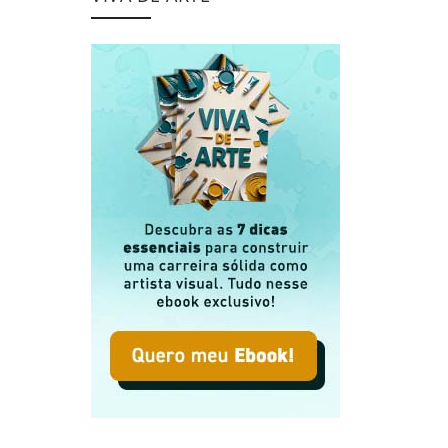
icas para Impactar o Público