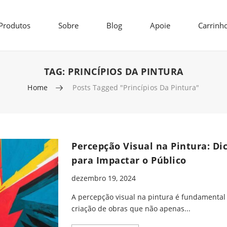
Produtos
Sobre
Blog
Apoie
Carrinh
TAG:
PRINCÍPIOS DA PINTURA
Home
Posts Tagged "princípios Da Pintura"
Percepção Visual na Pintura: Di
para Impactar o Público
dezembro 19, 2024
A percepção visual na pintura é fundamental
criação de obras que não apenas...