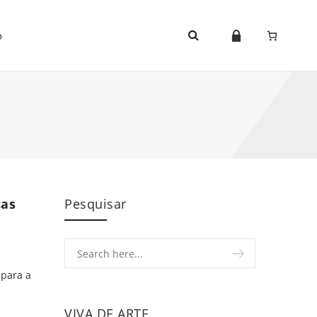
o
cas
Pesquisar
 para a
VIVA DE ARTE