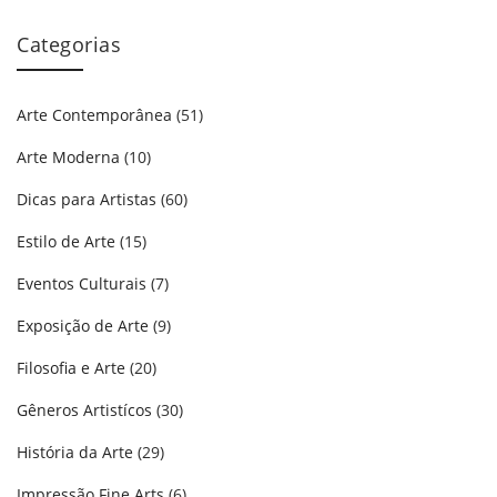
Categorias
Arte Contemporânea
(51)
Arte Moderna
(10)
Dicas para Artistas
(60)
Estilo de Arte
(15)
Eventos Culturais
(7)
Exposição de Arte
(9)
Filosofia e Arte
(20)
Gêneros Artistícos
(30)
História da Arte
(29)
Impressão Fine Arts
(6)