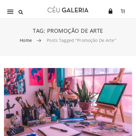
Mobile
navigation
TAG:
PROMOÇÃO DE ARTE
Home
Posts Tagged "promoção De Arte"
Skip to content