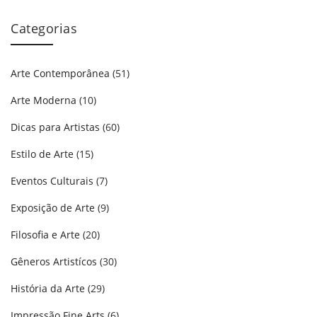
Categorias
Arte Contemporânea
(51)
Arte Moderna
(10)
Dicas para Artistas
(60)
Estilo de Arte
(15)
Eventos Culturais
(7)
Exposição de Arte
(9)
Filosofia e Arte
(20)
Gêneros Artistícos
(30)
História da Arte
(29)
Impressão Fine Arts
(6)