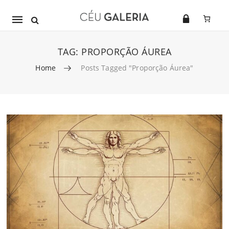
Mobile
navigation
TAG:
PROPORÇÃO ÁUREA
Home
Posts Tagged "proporção Áurea"
Skip to content