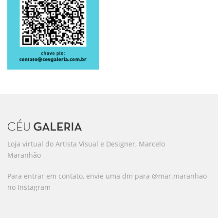
Loja virtual do Artista Visual e Designer, Marcelo
Maranhão
Para entrar em contato, envie uma dm para @mar.maranhao
no Instagram