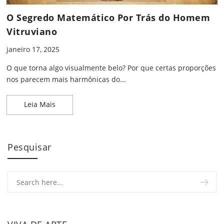
O Segredo Matemático Por Trás do Homem
Vitruviano
janeiro 17, 2025
O que torna algo visualmente belo? Por que certas proporções
nos parecem mais harmônicas do...
O Segredo Matemático Por Trás do Homem Vitruv
Leia Mais
Pesquisar