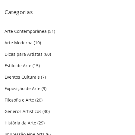
Categorias
Arte Contemporânea
(51)
Arte Moderna
(10)
Dicas para Artistas
(60)
Estilo de Arte
(15)
Eventos Culturais
(7)
Exposição de Arte
(9)
Filosofia e Arte
(20)
Gêneros Artistícos
(30)
História da Arte
(29)
Impressão Fine Arts
(6)