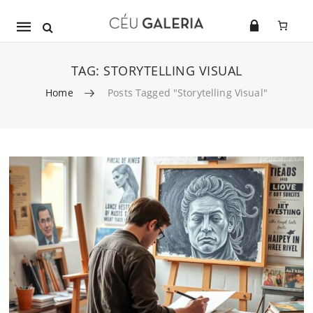
Mobile
navigation
TAG:
STORYTELLING VISUAL
Home
Posts Tagged "storytelling Visual"
Skip to content