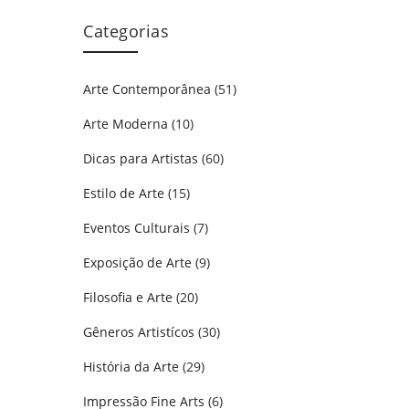
Categorias
Arte Contemporânea
(51)
Arte Moderna
(10)
Dicas para Artistas
(60)
Estilo de Arte
(15)
Eventos Culturais
(7)
Exposição de Arte
(9)
Filosofia e Arte
(20)
Gêneros Artistícos
(30)
História da Arte
(29)
Impressão Fine Arts
(6)