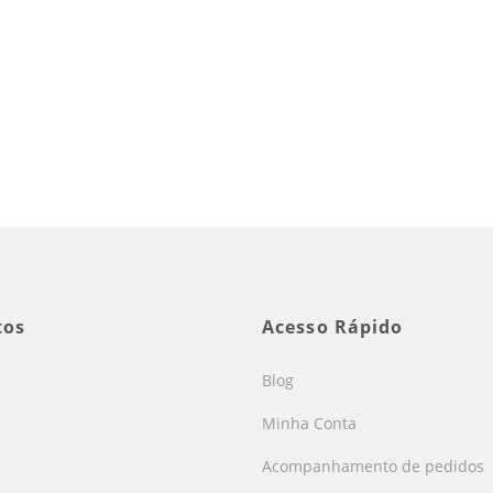
tos
Acesso Rápido
Blog
Minha Conta
Acompanhamento de pedidos
s