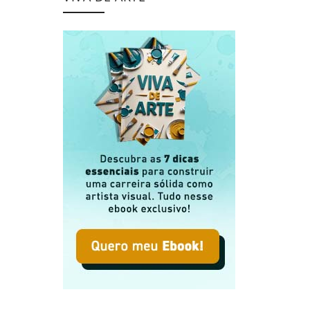
dade no Dia a Dia