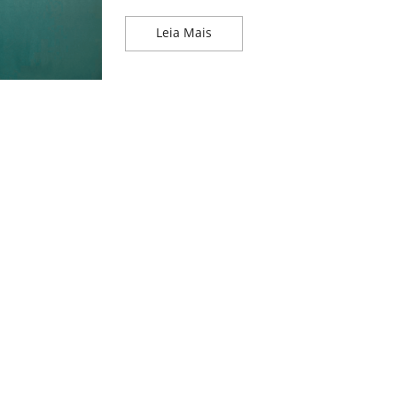
Dicas para Estimular a Criativi
Leia Mais