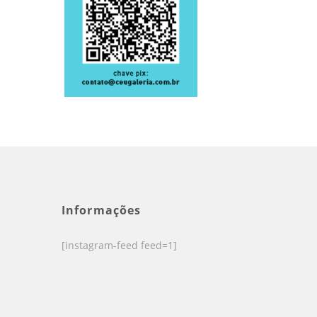
Informações
[instagram-feed feed=1]