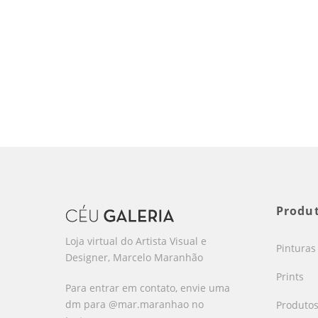
Produ
Loja virtual do Artista Visual e
Pinturas
Designer, Marcelo Maranhão
Prints
Para entrar em contato, envie uma
dm para @mar.maranhao no
Produto