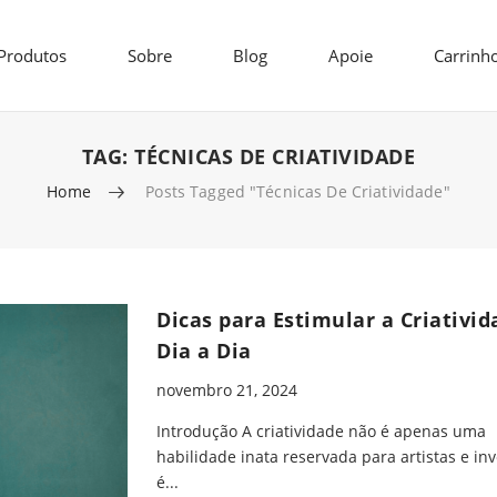
Produtos
Sobre
Blog
Apoie
Carrinh
TAG:
TÉCNICAS DE CRIATIVIDADE
Home
Posts Tagged "técnicas De Criatividade"
Dicas para Estimular a Criativi
Dia a Dia
novembro 21, 2024
Introdução A criatividade não é apenas uma
habilidade inata reservada para artistas e in
é...