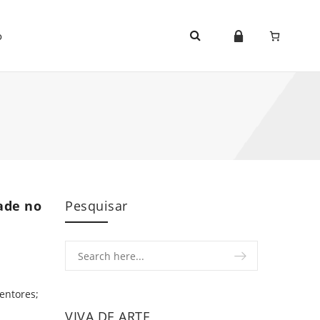
o
dade no
Pesquisar
ventores;
VIVA DE ARTE