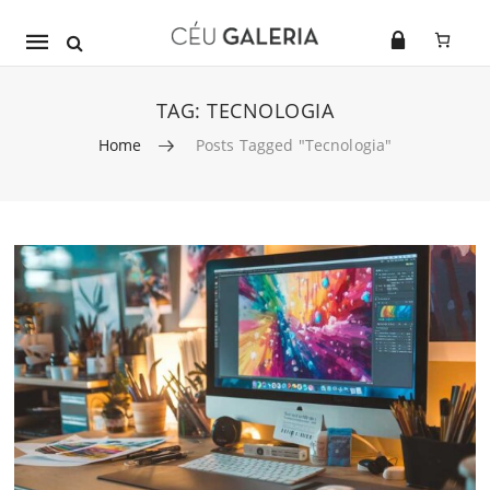
Mobile
navigation
TAG:
TECNOLOGIA
Home
Posts Tagged "tecnologia"
Skip to content