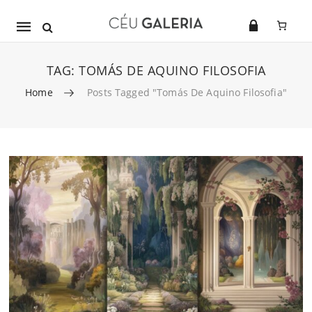
Mobile
navigation
TAG:
TOMÁS DE AQUINO FILOSOFIA
Home
Posts Tagged "Tomás De Aquino Filosofia"
Skip to content