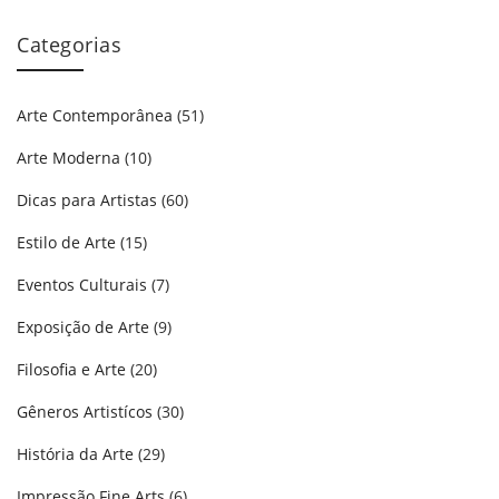
Categorias
Arte Contemporânea
(51)
Arte Moderna
(10)
Dicas para Artistas
(60)
Estilo de Arte
(15)
Eventos Culturais
(7)
Exposição de Arte
(9)
Filosofia e Arte
(20)
Gêneros Artistícos
(30)
História da Arte
(29)
Impressão Fine Arts
(6)