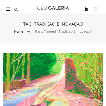
Mobile
navigation
TAG:
TRADIÇÃO E INOVAÇÃO
Home
Posts Tagged "tradição E Inovação"
Skip to content