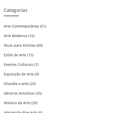
Categorias
Arte Contemporânea
(51)
Arte Moderna
(10)
Dicas para Artistas
(60)
Estilo de Arte
(15)
Eventos Culturais
(7)
Exposição de Arte
(9)
Filosofia e Arte
(20)
Gêneros Artistícos
(30)
História da Arte
(29)
Impressão Fine Arts
(6)