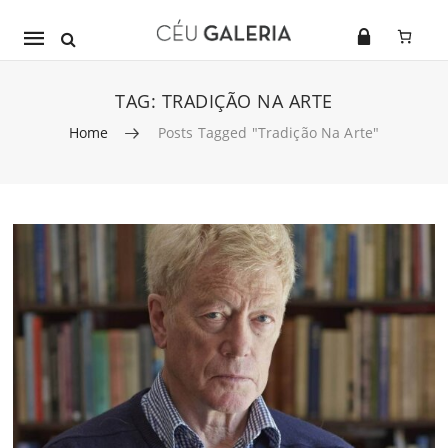
Mobile
navigation
TAG:
TRADIÇÃO NA ARTE
Home
Posts Tagged "tradição Na Arte"
Skip to content