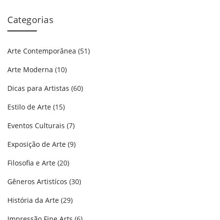
Categorias
Arte Contemporânea
(51)
Arte Moderna
(10)
Dicas para Artistas
(60)
Estilo de Arte
(15)
Eventos Culturais
(7)
Exposição de Arte
(9)
Filosofia e Arte
(20)
Gêneros Artistícos
(30)
História da Arte
(29)
Impressão Fine Arts
(6)