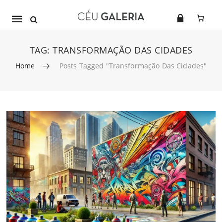
Mobile
navigation
TAG:
TRANSFORMAÇÃO DAS CIDADES
Home
Posts Tagged "transformação Das Cidades"
Skip to content