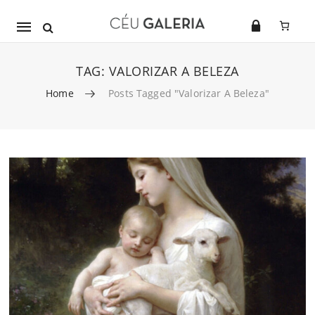
Mobile
navigation
TAG:
VALORIZAR A BELEZA
Home
Posts Tagged "valorizar A Beleza"
Skip to content