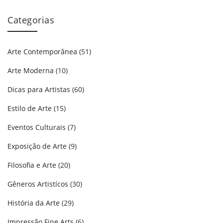
Categorias
Arte Contemporânea
(51)
Arte Moderna
(10)
Dicas para Artistas
(60)
Estilo de Arte
(15)
Eventos Culturais
(7)
Exposição de Arte
(9)
Filosofia e Arte
(20)
Gêneros Artistícos
(30)
História da Arte
(29)
Impressão Fine Arts
(6)