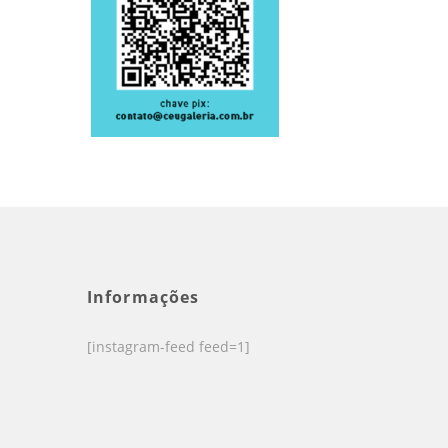
Informações
[instagram-feed feed=1]