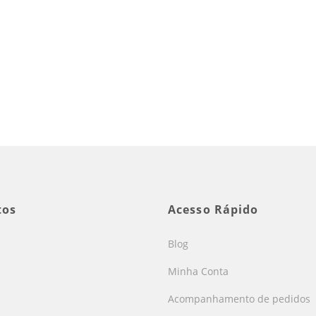
tos
Acesso Rápido
Blog
Minha Conta
Acompanhamento de pedidos
s