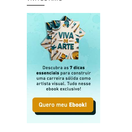
dade em Roger Scruton