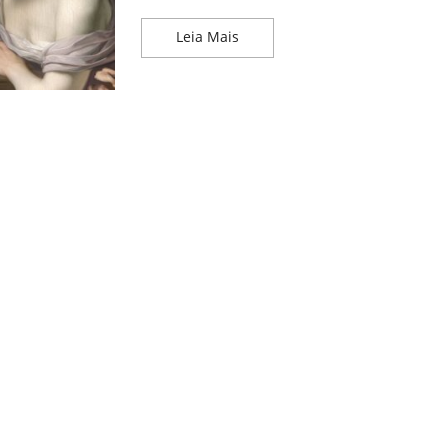
A Conexão entre Arte e Morali
Leia Mais