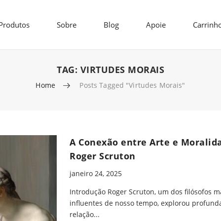
Produtos
Sobre
Blog
Apoie
Carrinh
TAG:
VIRTUDES MORAIS
Home
Posts Tagged "virtudes Morais"
A Conexão entre Arte e Morali
Roger Scruton
janeiro 24, 2025
Introdução Roger Scruton, um dos filósofos m
influentes de nosso tempo, explorou profun
relação...