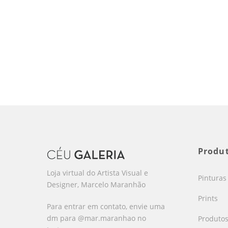
Produ
Loja virtual do Artista Visual e
Pinturas
Designer, Marcelo Maranhão
Prints
Para entrar em contato, envie uma
dm para @mar.maranhao no
Produto