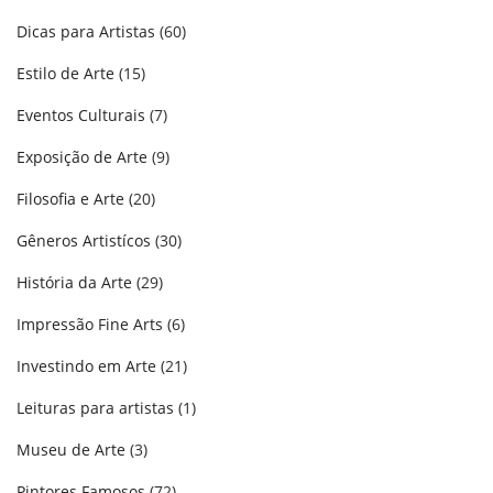
Dicas para Artistas
(60)
Estilo de Arte
(15)
Eventos Culturais
(7)
Exposição de Arte
(9)
Filosofia e Arte
(20)
Gêneros Artistícos
(30)
História da Arte
(29)
Impressão Fine Arts
(6)
Investindo em Arte
(21)
Leituras para artistas
(1)
Museu de Arte
(3)
Pintores Famosos
(72)