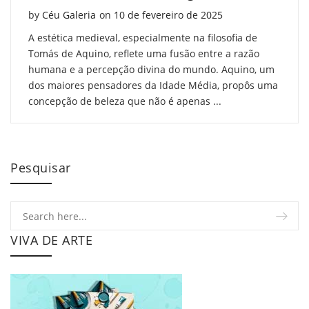
Posted on
by
Céu Galeria
on
10 de fevereiro de 2025
A estética medieval, especialmente na filosofia de
Tomás de Aquino, reflete uma fusão entre a razão
humana e a percepção divina do mundo. Aquino, um
dos maiores pensadores da Idade Média, propôs uma
concepção de beleza que não é apenas ...
Pesquisar
VIVA DE ARTE