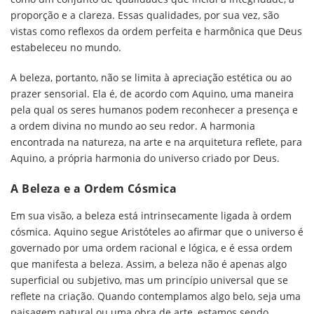
proporção e a clareza. Essas qualidades, por sua vez, são
vistas como reflexos da ordem perfeita e harmônica que Deus
estabeleceu no mundo.
A beleza, portanto, não se limita à apreciação estética ou ao
prazer sensorial. Ela é, de acordo com Aquino, uma maneira
pela qual os seres humanos podem reconhecer a presença e
a ordem divina no mundo ao seu redor. A harmonia
encontrada na natureza, na arte e na arquitetura reflete, para
Aquino, a própria harmonia do universo criado por Deus.
A Beleza e a Ordem Cósmica
Em sua visão, a beleza está intrinsecamente ligada à ordem
cósmica. Aquino segue Aristóteles ao afirmar que o universo é
governado por uma ordem racional e lógica, e é essa ordem
que manifesta a beleza. Assim, a beleza não é apenas algo
superficial ou subjetivo, mas um princípio universal que se
reflete na criação. Quando contemplamos algo belo, seja uma
paisagem natural ou uma obra de arte, estamos sendo