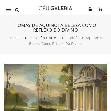
Mobile
navigation
TOMÁS DE AQUINO: A BELEZA COMO
REFLEXO DO DIVINO
Home
Filosofia E Arte
Tomás De Aquino: A
Beleza Como Reflexo Do Divino
Skip to content