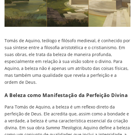
Tomás de Aquino, teólogo e filósofo medieval, é conhecido por
sua síntese entre a filosofia aristotélica e o cristianismo. Em
suas obras, ele trata da beleza de maneira profunda,
especialmente em relação à sua visão sobre o divino. Para
Aquino, a beleza não é apenas um atributo das coisas físicas,
mas também uma qualidade que revela a perfeição e a
ordem de Deus.
A Beleza como Manifestação da Perfeição Divina
Para Tomás de Aquino, a beleza é um reflexo direto da
perfeição de Deus. Ele acredita que, assim como a bondade e
a verdade, a beleza é uma característica essencial da criação
divina. Em sua obra
Summa Theologica
, Aquino define a beleza
como um conjunto de qualidades que inclui a integridade, a