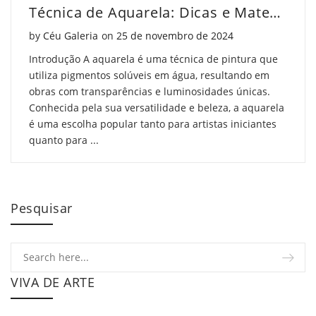
Técnica de Aquarela: Dicas e Materiais Essenciais
Posted on
by
Céu Galeria
on
25 de novembro de 2024
Introdução A aquarela é uma técnica de pintura que
utiliza pigmentos solúveis em água, resultando em
obras com transparências e luminosidades únicas.
Conhecida pela sua versatilidade e beleza, a aquarela
é uma escolha popular tanto para artistas iniciantes
quanto para ...
Pesquisar
VIVA DE ARTE