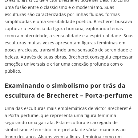
O estilo artístico de Victor Brecheret pode ser descrito como
uma fusão entre o classicismo e o modernismo. Suas
esculturas são caracterizadas por linhas fluidas, formas
simplificadas e uma sensibilidade poética. Brecheret buscava
capturar a essência da figura humana, explorando temas
como a maternidade, a sensualidade e a espiritualidade. Suas
esculturas muitas vezes apresentam figuras femininas em
poses graciosas, transmitindo uma sensação de serenidade e
beleza. Através de suas obras, Brecheret conseguiu expressar
emoções universais e criar uma conexão profunda com o
público.
Examinando o simbolismo por trás da
escultura de Brecheret – Porta-perfume
Uma das esculturas mais emblemáticas de Victor Brecheret é
a Porta-perfume, que representa uma figura feminina
segurando uma garrafa. Esta escultura é carregada de
simbolismo e tem sido interpretada de várias maneiras ao
longo dos anos. Alguns veem a figura feminina como um