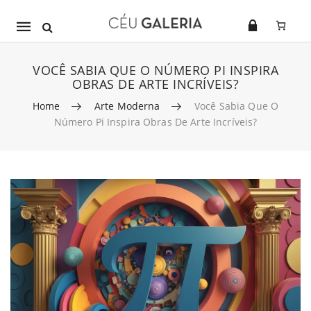
Mobile
navigation
VOCÊ SABIA QUE O NÚMERO PI INSPIRA
OBRAS DE ARTE INCRÍVEIS?
Home
Arte Moderna
Você Sabia Que O
Número Pi Inspira Obras De Arte Incríveis?
Skip to content