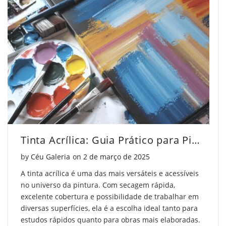
Tinta Acrílica: Guia Prático para Pintores
Posted on
by
Céu Galeria
on
2 de março de 2025
A tinta acrílica é uma das mais versáteis e acessíveis
no universo da pintura. Com secagem rápida,
excelente cobertura e possibilidade de trabalhar em
diversas superfícies, ela é a escolha ideal tanto para
estudos rápidos quanto para obras mais elaboradas.