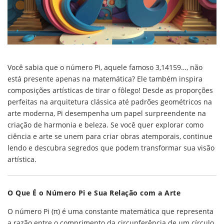
Você sabia que o número Pi, aquele famoso 3,14159…, não
está presente apenas na matemática? Ele também inspira
composições artísticas de tirar o fôlego! Desde as proporções
perfeitas na arquitetura clássica até padrões geométricos na
arte moderna, Pi desempenha um papel surpreendente na
criação de harmonia e beleza. Se você quer explorar como
ciência e arte se unem para criar obras atemporais, continue
lendo e descubra segredos que podem transformar sua visão
artística.
O Que É o Número Pi e Sua Relação com a Arte
O número Pi (π) é uma constante matemática que representa
a razão entre o comprimento da circunferência de um círculo